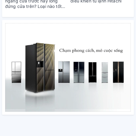
ngang cửa trước hay lồng
điều khiển tủ lạnh Hitachi
đứng cửa trên? Loại nào tốt
hơn?