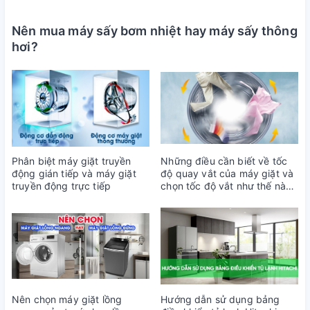
Nên mua máy sấy bơm nhiệt hay máy sấy thông
hơi?
Phân biệt máy giặt truyền
Những điều cần biết về tốc
động gián tiếp và máy giặt
độ quay vắt của máy giặt và
truyền động trực tiếp
chọn tốc độ vắt như thế nào
phù hợp
Nên chọn máy giặt lồng
Hướng dẫn sử dụng bảng