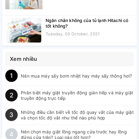
Ngăn chân không của tủ lạnh Hitachi có
tốt không?
Tuesday, 05 October, 2021
Xem nhiều
1
Nên mua máy sấy bơm nhiệt hay máy sấy thông hơi?
Phân biệt máy giặt truyền động gián tiếp và máy giặt
2
truyền động trực tiếp
Những điều cần biết về tốc độ quay vắt của máy giặt
3
và chọn tốc độ vắt như thế nào phù hợp
Nên chọn máy giặt lồng ngang cửa trước hay lồng
4
đứng cửa trên? Loại nào tốt hơn?