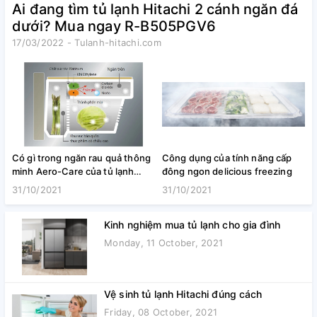
Ai đang tìm tủ lạnh Hitachi 2 cánh ngăn đá
dưới? Mua ngay R-B505PGV6
17/03/2022 - Tulanh-hitachi.com
Có gì trong ngăn rau quả thông
Công dụng của tính năng cấp
K
minh Aero-Care của tủ lạnh
đông ngon delicious freezing
Hitachi
31/10/2021
31/10/2021
Kinh nghiệm mua tủ lạnh cho gia đình
Monday, 11 October, 2021
Vệ sinh tủ lạnh Hitachi đúng cách
Friday, 08 October, 2021