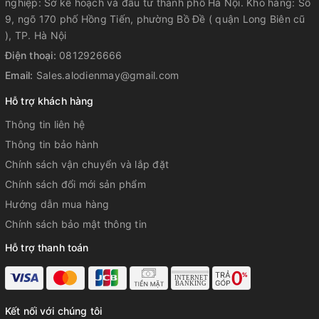
nghiệp: Sở kế hoạch và đầu tư thành phố Hà Nội. Kho hàng: Số
9, ngõ 170 phố Hồng Tiến, phường Bồ Đề ( quận Long Biên cũ
), TP. Hà Nội
Điện thoại:
0812926666
Email:
Sales.alodienmay@gmail.com
Hỗ trợ khách hàng
Thông tin liên hệ
Thông tin bảo hành
Chính sách vận chuyển và lắp đặt
Chính sách đổi mới sản phẩm
Hướng dẫn mua hàng
Chính sách bảo mật thông tin
Hỗ trợ thanh toán
Kết nối với chúng tôi