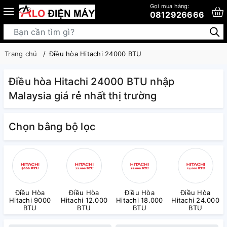
Gọi mua hàng:
0812926666
Trang chủ
Điều hòa Hitachi 24000 BTU
Điều hòa Hitachi 24000 BTU nhập
Malaysia giá rẻ nhất thị trường
Chọn bằng bộ lọc
Điều Hòa
Điều Hòa
Điều Hòa
Điều Hòa
Hitachi 9000
Hitachi 12.000
Hitachi 18.000
Hitachi 24.000
BTU
BTU
BTU
BTU