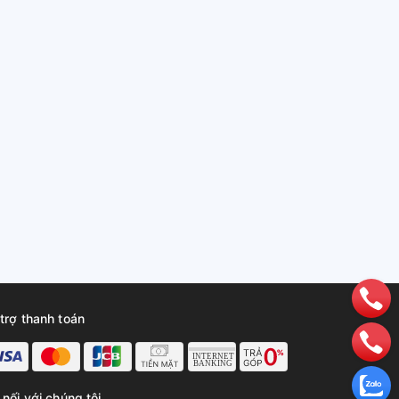
trợ thanh toán
 nối với chúng tôi