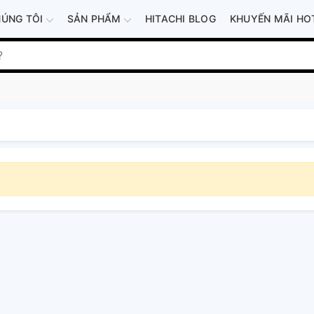
HÚNG TÔI
SẢN PHẨM
HITACHI BLOG
KHUYẾN MÃI HO