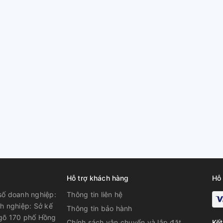
Hỗ trợ khách hàng
Hỗ 
ố doanh nghiệp:
Thông tin liên hệ
h nghiệp: Sở kế
Thông tin bảo hành
ngõ 170 phố Hồng
Chính sách vận chuyển và lắp đặt
Kết