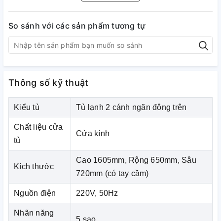
So sánh với các sản phẩm tương tự
Thông số kỹ thuật
Kiểu tủ
Tủ lạnh 2 cánh ngăn đông trên
Chất liệu cửa
Cửa kính
tủ
Cao 1605mm, Rộng 650mm, Sâu
Kích thước
720mm (có tay cầm)
Nguồn điện
220V, 50Hz
Nhãn năng
5 sao