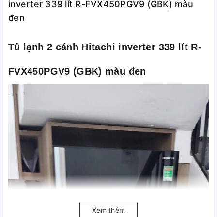
inverter 339 lít R-FVX450PGV9 (GBK) màu
đen
Tủ lạnh 2 cánh Hitachi inverter 339 lít R-
FVX450PGV9 (GBK) màu đen
Xem thêm