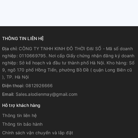
THÔNG TIN LIÊN HỆ
Địa chỉ:
CÔNG TY TNHH KINH ĐÔ THỜI ĐẠI SỐ - Mã số doanh
nghiệp: 0110669795. Nơi cấp Giấy chứng nhận đăng ký doanh
nghiệp: Sở kế hoạch và đầu tư thành phố Hà Nội. Kho hàng: Số
9, ngõ 170 phố Hồng Tiến, phường Bồ Đề ( quận Long Biên cũ
), TP. Hà Nội
Điện thoại:
0812926666
Email:
Sales.alodienmay@gmail.com
Hỗ trợ khách hàng
Thông tin liên hệ
Thông tin bảo hành
Chính sách vận chuyển và lắp đặt