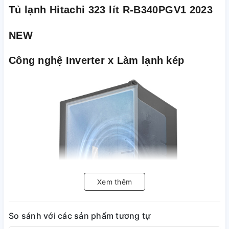
Tủ lạnh Hitachi 323 lít R-B340PGV1 2023
NEW
Công nghệ Inverter x Làm lạnh kép
Xem thêm
So sánh với các sản phẩm tương tự