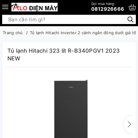
Gọi mua hàng:
0812926666
Trang chủ
Tủ lạnh Hitachi inverter 2 cánh ngăn đông dưới giá tốt
Tủ lạnh Hitachi 323 lít R-B340PGV1 2023
NEW