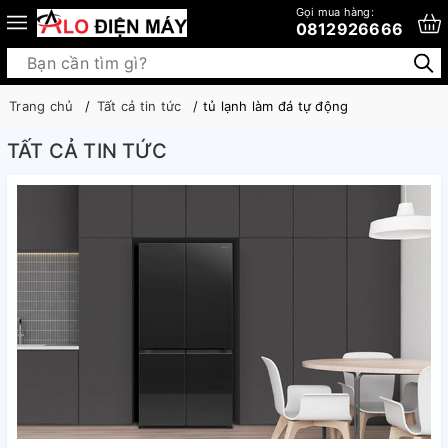
Gọi mua hàng:
0812926666
Trang chủ
Tất cả tin tức
tủ lạnh làm đá tự động
TẤT CẢ TIN TỨC