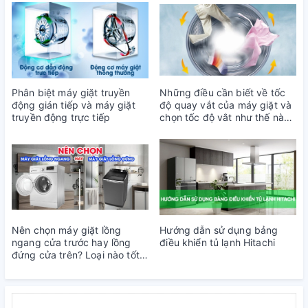
Phân biệt máy giặt truyền
Những điều cần biết về tốc
động gián tiếp và máy giặt
độ quay vắt của máy giặt và
truyền động trực tiếp
chọn tốc độ vắt như thế nào
phù hợp
Nên chọn máy giặt lồng
Hướng dẫn sử dụng bảng
ngang cửa trước hay lồng
điều khiển tủ lạnh Hitachi
đứng cửa trên? Loại nào tốt
hơn?